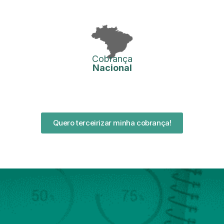
Cobrança
Nacional
Quero terceirizar minha cobrança!