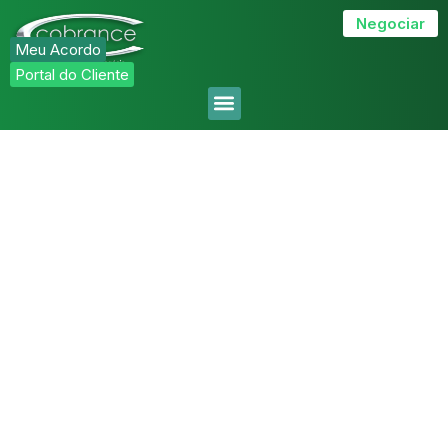
EFETIVIDADE
Negociar
Meu Acordo
ALIANDO NOSSA INTELIGÊNCIA DE
Portal do Cliente
MERCADO E ESTRATÉGIAS,
DIRECIONAMOS OBJETIVOS
IMPULSIONANDO RESULTADOS.
A Cobrance