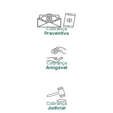
Cobrança
Preventiva
Cobrança
Amigável
Cobrança
Judicial